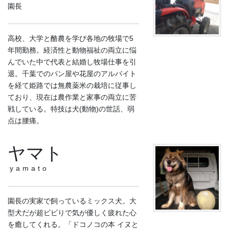
園長
高校、大学と酪農を学び各地の牧場で5
年間勤務。経済性と動物福祉の両立に悩
んでいた中で代表と結婚し牧場仕事を引
退。千葉でのパン屋や花屋のアルバイト
を経て姫路では無農薬米の栽培に従事し
ており、現在は農作業と家事の両立に苦
戦している。特技は犬(動物)の世話、弱
点は腰痛。
ヤマト
yamato
園長の実家で飼っているミックス犬。大
型犬だが超ビビりで気が優しく疲れた心
を癒してくれる。「ドコノコの本 イヌと